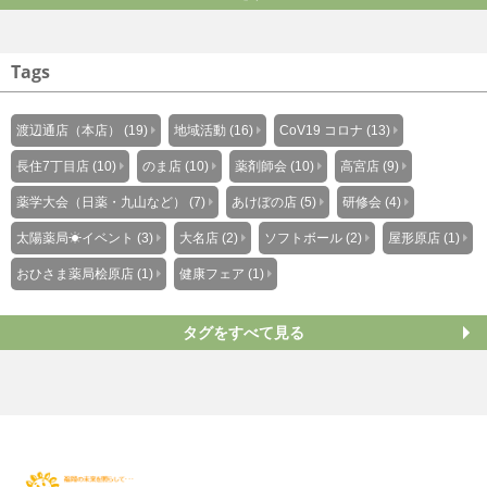
Tags
渡辺通店（本店） (19)
地域活動 (16)
CoV19 コロナ (13)
長住7丁目店 (10)
のま店 (10)
薬剤師会 (10)
高宮店 (9)
薬学大会（日薬・九山など） (7)
あけぼの店 (5)
研修会 (4)
太陽薬局☀イベント (3)
大名店 (2)
ソフトボール (2)
屋形原店 (1)
おひさま薬局桧原店 (1)
健康フェア (1)
タグをすべて見る