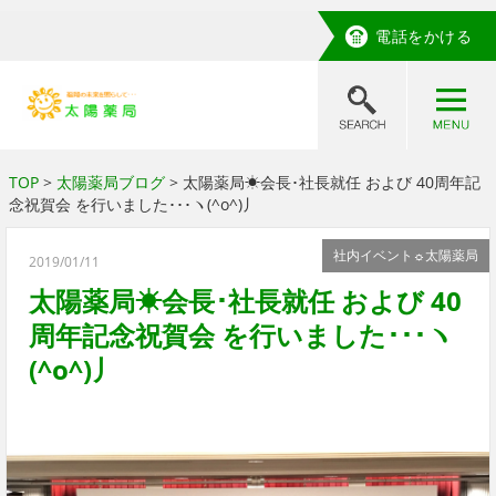
電話をかける
TOP
>
太陽薬局ブログ
> 太陽薬局☀会長･社長就任 および 40周年記
念祝賀会 を行いました･･･ヽ(^o^)丿
社内イベント☼太陽薬局
2019/01/11
太陽薬局☀会長･社長就任 および 40
周年記念祝賀会 を行いました･･･ヽ
(^o^)丿