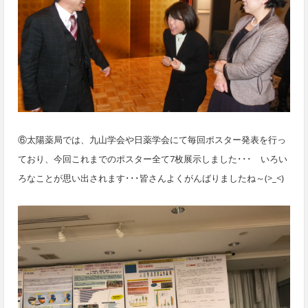
⑥太陽薬局では、九山学会や日薬学会にて毎回ポスター発表を行っ
ており、今回これまでのポスター全て7枚展示しました･･･ いろい
ろなことが思い出されます･･･皆さんよくがんばりましたね～(>_<)