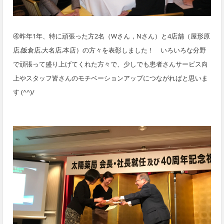
④昨年1年、特に頑張った方2名（Wさん，Nさん）と4店舗（屋形原
店,飯倉店,大名店,本店）の方々を表彰しました！ いろいろな分野
で頑張って盛り上げてくれた方々で、少しでも患者さんサービス向
上やスタッフ皆さんのモチベーションアップにつながればと思いま
す (^^)/