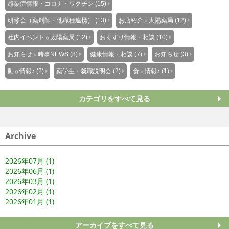
感染症情報・コロナ・ワクチン (15)
研修会（薬剤師・他職種連携） (13)
お店紹介☼太陽薬局 (12)
社内イベント☼太陽薬局 (12)
おくすり情報・相談 (10)
お知らせ☼時事NEWS (8)
健康情報・相談 (7)
お知らせ (3)
動☼情報♪ (2)
薬学生・就職説明会 (2)
食☼情報♪ (1)
カテゴリをすべて見る
Archive
2026年07月 (1)
2026年06月 (1)
2026年03月 (1)
2026年02月 (1)
2026年01月 (1)
アーカイブをすべて見る