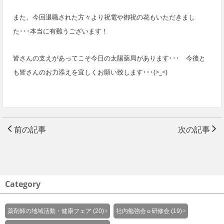
また、今回退職された方々より祝電や御祝の花もいただきまし
た･･･本当に有難うございます！
皆さんの支えがあってこそ今日の太陽薬局があります･･･ 今後と
も皆さんのお力添えを宜しくお願い致します･･･(>_<)
前の記事
次の記事
Category
薬剤師の地域活動・健康フェア (20)
社内勉強会☼研修会 (19)