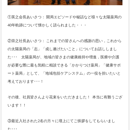
①英之会長あいさつ： 開局エピソードや秘話など様々な太陽薬局の
40年軌跡について懐かしく語られました・・・
②崇之社長あいさつ： これまでの皆さんへの感謝の思い，これから
の太陽薬局の「志」「成し遂げたいこと」についてお話ししまし
た･･･ 太陽薬局が、地域の皆さまの健康維持や増進，医療や介護
が必要な際に最も気軽に相談できる「かかりつけ薬局」「健康サポ
ート薬局」として、「地域包括ケアシステム」の一役を担いたいと
考えております･･･！
その後、社員皆さんより花束をいただきました！ 本当に有難うござ
います！！
③最近入社された2名の方々に壇上にてご挨拶をしてもらいまし
た･･･