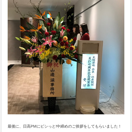
最後に、日高PMにビシっと!中締めのご挨拶をしてもらいました！