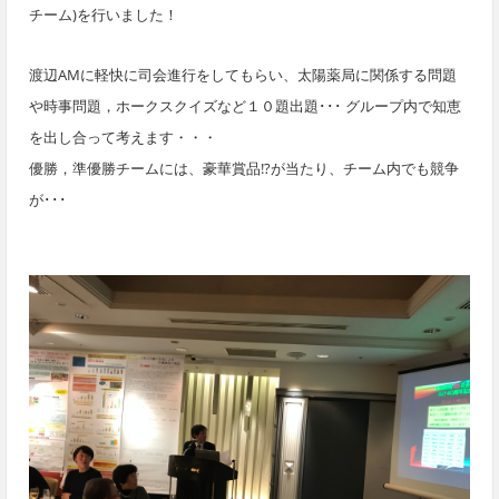
チーム)を行いました！
渡辺AMに軽快に司会進行をしてもらい、太陽薬局に関係する問題
や時事問題，ホークスクイズなど１０題出題･･･ グループ内で知恵
を出し合って考えます・・・
優勝，準優勝チームには、豪華賞品!?が当たり、チーム内でも競争
が･･･