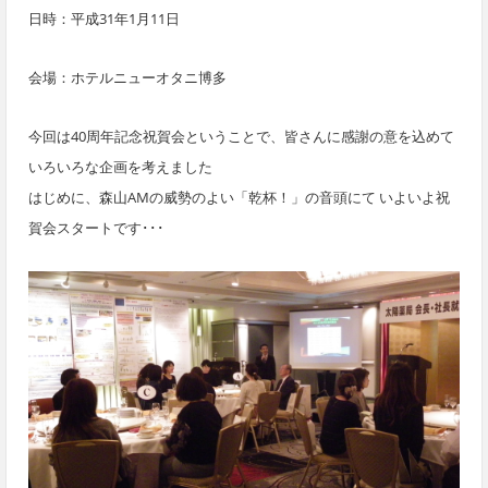
日時：平成31年1月11日
会場：ホテルニューオタニ博多
今回は40周年記念祝賀会ということで、皆さんに感謝の意を込めて
いろいろな企画を考えました
はじめに、
森山AMの威勢のよい「乾杯！」の音頭にて いよいよ祝
賀会スタートです･･･