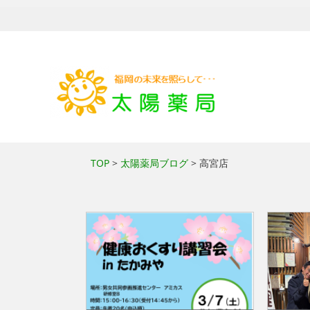
TOP
>
太陽薬局ブログ
> 高宮店