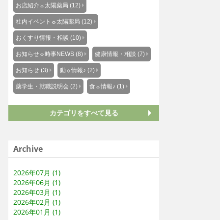
お店紹介☼太陽薬局 (12)
社内イベント☼太陽薬局 (12)
おくすり情報・相談 (10)
お知らせ☼時事NEWS (8)
健康情報・相談 (7)
お知らせ (3)
動☼情報♪ (2)
薬学生・就職説明会 (2)
食☼情報♪ (1)
カテゴリをすべて見る
Archive
2026年07月 (1)
2026年06月 (1)
2026年03月 (1)
2026年02月 (1)
2026年01月 (1)