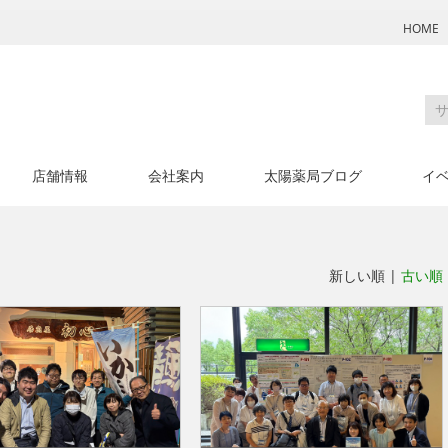
HOME
店舗情報
会社案内
太陽薬局ブログ
イ
新しい順 |
古い順