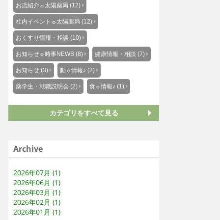
お店紹介☼太陽薬局 (12)
社内イベント☼太陽薬局 (12)
おくすり情報・相談 (10)
お知らせ☼時事NEWS (8)
健康情報・相談 (7)
お知らせ (3)
動☼情報♪ (2)
薬学生・就職説明会 (2)
食☼情報♪ (1)
カテゴリをすべて見る
Archive
2026年07月 (1)
2026年06月 (1)
2026年03月 (1)
2026年02月 (1)
2026年01月 (1)