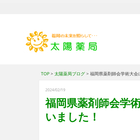
TOP
>
太陽薬局ブログ
> 福岡県薬剤師会学術大会
2024/02/19
福岡県薬剤師会学術
いました！