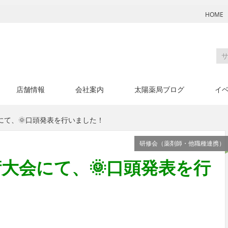
HOME
店舗情報
会社案内
太陽薬局ブログ
イ
にて、🌞口頭発表を行いました！
研修会（薬剤師・他職種連携）
大会にて、🌞口頭発表を行