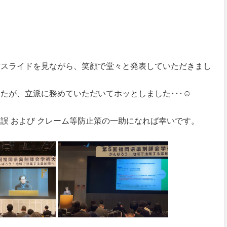
方スライドを見ながら、笑顔で堂々と発表していただきまし
たが、立派に務めていただいてホッとしました･･･☺
誤 および クレーム等防止策の一助になれば幸いです。