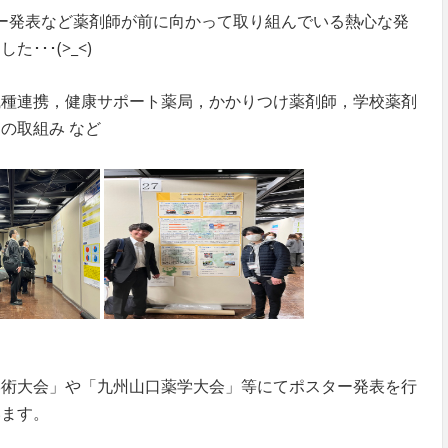
ター発表など薬剤師が前に向かって取り組んでいる熱心な発
･･(>_<)
職種連携，健康サポート薬局，かかりつけ薬剤師，学校薬剤
の取組み など
学術大会」や「九州山口薬学大会」等にてポスター発表を行
います。