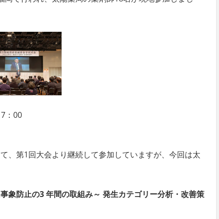
7：00
して、第1回大会より継続して参加していますが、今回は太
象防止の3 年間の取組み～ 発生カテゴリー分析・改善策