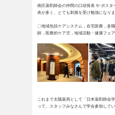
南区薬剤師会の仲間の口頭発表 や ポス
表が多く、とても刺激を受け勉強になりました･
〇地域包括ケアシステム，在宅医療，多
師，医療的ケア児，地域活動・健康フェア
これまで太陽薬局として「日本薬剤師会
って、スタッフみなさんで学会参加して