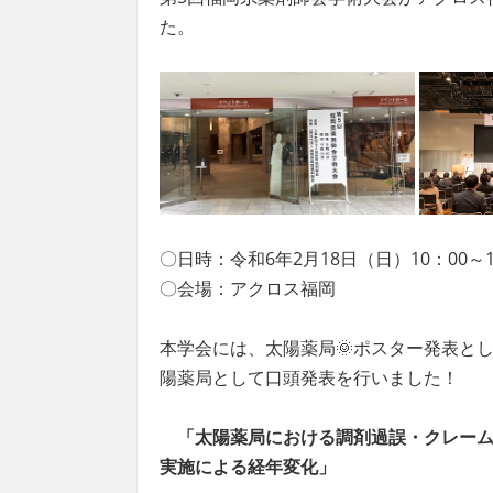
た。
〇日時：令和6年2月18日（日）10：00～1
〇会場：アクロス福岡
本学会には、太陽薬局🌞ポスター発表と
陽薬局として口頭発表を行いました！
「太陽薬局における調剤過誤・クレーム事
実施による経年変化」