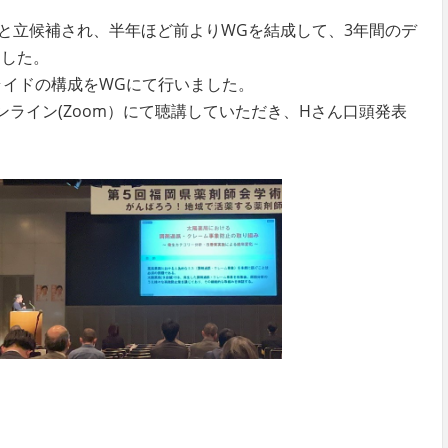
と立候補され、半年ほど前よりWGを結成して、3年間のデ
ました。
ライドの構成をWGにて行いました。
ライン(Zoom）にて聴講していただき、Hさん口頭発表