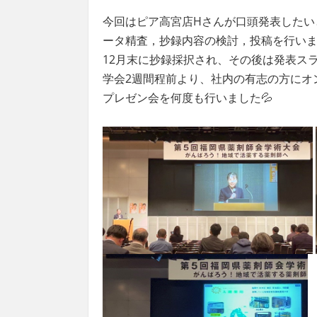
今回はピア高宮店Hさんが口頭発表したい
ータ精査，抄録内容の検討，投稿を行い
12月末に抄録採択され、その後は発表ス
学会2週間程前より、社内の有志の方にオン
プレゼン会を何度も行いました💦