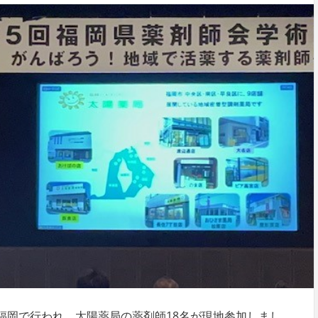
福岡で行われ、太陽薬局の薬剤師18名が現地参加しまし