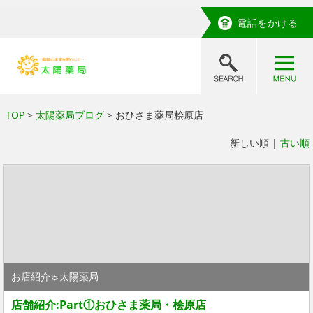
電話をかける
TOP
>
太陽薬局ブログ
> おひさま薬局桧原店
新しい順 |
古い順
お店紹介☼太陽薬局
店舗紹介:Part①おひさま薬局・桧原店