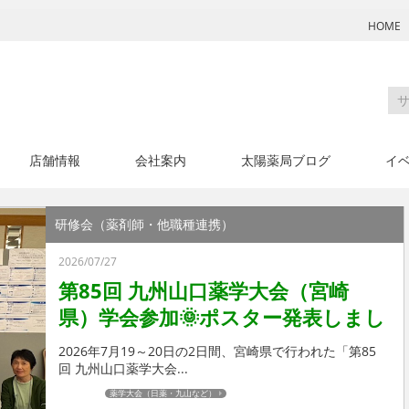
HOME
店舗情報
会社案内
太陽薬局ブログ
イ
研修会（薬剤師・他職種連携）
2026/07/27
第85回 九州山口薬学大会（宮崎
県）学会参加🌞ポスター発表しまし
た♪
2026年7月19～20日の2日間、宮崎県で行われた「第85
回 九州山口薬学大会...
薬学大会（日薬・九山など）