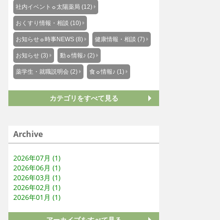
社内イベント☼太陽薬局 (12)
おくすり情報・相談 (10)
お知らせ☼時事NEWS (8)
健康情報・相談 (7)
お知らせ (3)
動☼情報♪ (2)
薬学生・就職説明会 (2)
食☼情報♪ (1)
カテゴリをすべて見る
Archive
2026年07月 (1)
2026年06月 (1)
2026年03月 (1)
2026年02月 (1)
2026年01月 (1)
アーカイブをすべて見る