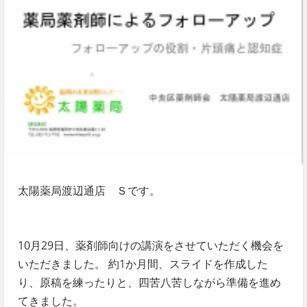
太陽薬局渡辺通店 Ｓです。
10
月
29
日、薬剤師向けの講演をさせていただく機会を
いただきました。 約
1
か月間、スライドを作成した
り、原稿を練ったりと、四苦八苦しながら準備を進め
てきました。