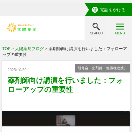
電話をかける
TOP
>
太陽薬局ブログ
> 薬剤師向け講演を行いました：フォローア
ップの重要性
研修会（薬剤師・他職種連携）
2025/10/30
薬剤師向け講演を行いました：フォ
ローアップの重要性