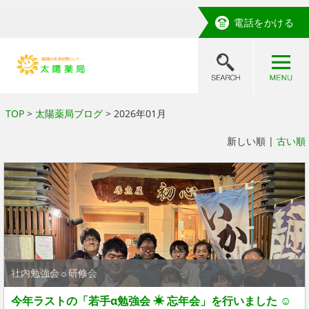
電話をかける
TOP
>
太陽薬局ブログ
> 2026年01月
新しい順 |
古い順
社内勉強会☼研修会
今年ラストの「若手α勉強会 ☀ 忘年会」を行いました ☺