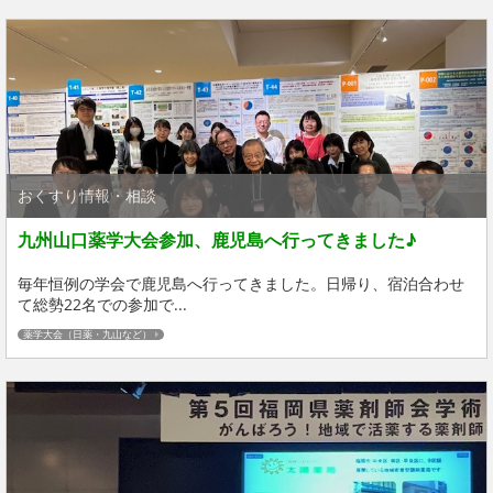
おくすり情報・相談
九州山口薬学大会参加、鹿児島へ行ってきました♪
毎年恒例の学会で鹿児島へ行ってきました。日帰り、宿泊合わせ
て総勢22名での参加で...
薬学大会（日薬・九山など）