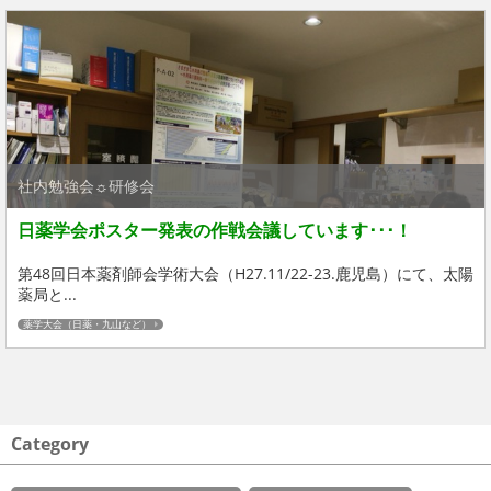
社内勉強会☼研修会
日薬学会ポスター発表の作戦会議しています･･･！
第48回日本薬剤師会学術大会（H27.11/22-23.鹿児島）にて、太陽
薬局と...
薬学大会（日薬・九山など）
Category