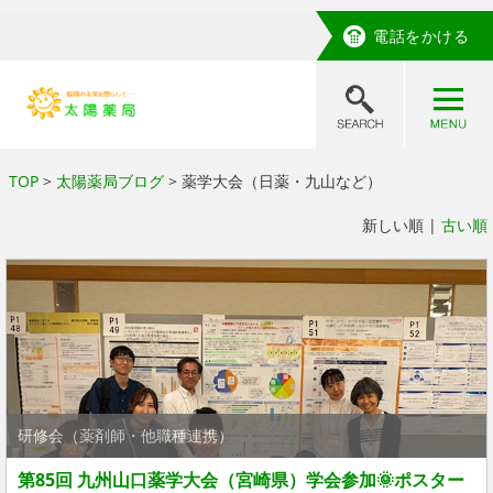
電話をかける
TOP
>
太陽薬局ブログ
> 薬学大会（日薬・九山など）
新しい順 |
古い順
研修会（薬剤師・他職種連携）
第85回 九州山口薬学大会（宮崎県）学会参加🌞ポスター