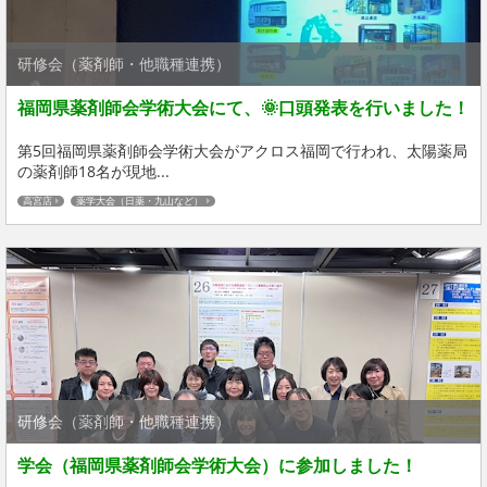
研修会（薬剤師・他職種連携）
福岡県薬剤師会学術大会にて、🌞口頭発表を行いました！
第5回福岡県薬剤師会学術大会がアクロス福岡で行われ、太陽薬局
の薬剤師18名が現地...
高宮店
薬学大会（日薬・九山など）
研修会（薬剤師・他職種連携）
学会（福岡県薬剤師会学術大会）に参加しました！