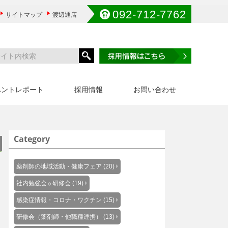
092-712-7762
サイトマップ
渡辺通店
ベントレポート
採用情報
お問い合わせ
Category
薬剤師の地域活動・健康フェア (20)
社内勉強会☼研修会 (19)
感染症情報・コロナ・ワクチン (15)
研修会（薬剤師・他職種連携） (13)