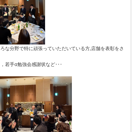
ろな分野で特に頑張っていただいている方,店舗を表彰をさ
若手α勉強会感謝状など･･･