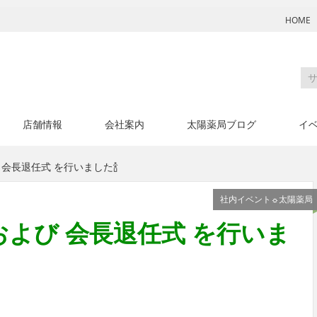
HOME
店舗情報
会社案内
太陽薬局ブログ
イ
 会長退任式 を行いました🍾
社内イベント☼太陽薬局
および 会長退任式 を行いま