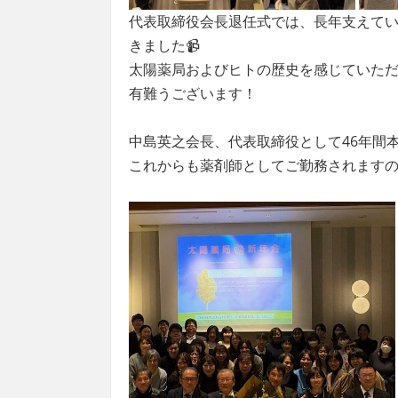
代表取締役会長退任式では、長年支えてい
きました📹
太陽薬局およびヒトの歴史を感じていた
有難うございます！
中島英之会長、代表取締役として46年
これからも薬剤師としてご勤務されます