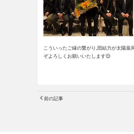
こういったご縁の繋がり,団結力が太陽薬
ぞよろしくお願いいたします😌
前の記事