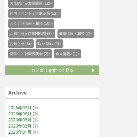
お店紹介☼太陽薬局 (12)
社内イベント☼太陽薬局 (12)
おくすり情報・相談 (10)
お知らせ☼時事NEWS (8)
健康情報・相談 (7)
お知らせ (3)
動☼情報♪ (2)
薬学生・就職説明会 (2)
食☼情報♪ (1)
カテゴリをすべて見る
Archive
2026年07月 (1)
2026年06月 (1)
2026年03月 (1)
2026年02月 (1)
2026年01月 (1)