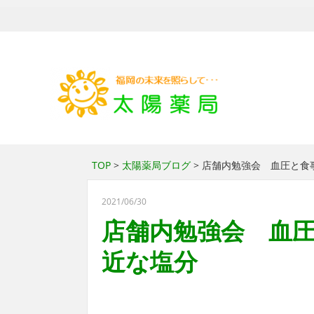
TOP
>
太陽薬局ブログ
> 店舗内勉強会 血圧と
2021/06/30
店舗内勉強会 血
近な塩分