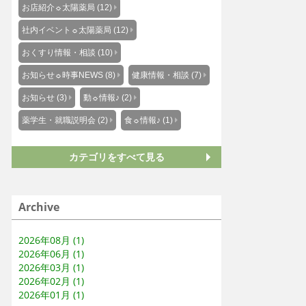
お店紹介☼太陽薬局 (12)
社内イベント☼太陽薬局 (12)
おくすり情報・相談 (10)
お知らせ☼時事NEWS (8)
健康情報・相談 (7)
お知らせ (3)
動☼情報♪ (2)
薬学生・就職説明会 (2)
食☼情報♪ (1)
カテゴリをすべて見る
Archive
2026年08月 (1)
2026年06月 (1)
2026年03月 (1)
2026年02月 (1)
2026年01月 (1)