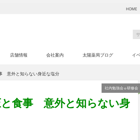
HOME
店舗情報
会社案内
太陽薬局ブログ
イ
食事 意外と知らない身近な塩分
社内勉強会☼研修会
圧と食事 意外と知らない身