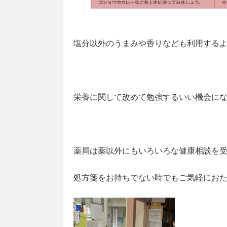
塩分以外のうまみや香りなども利用する
栄養に関して改めて勉強するいい機会に
薬局は薬以外にもいろいろな健康相談を
処方箋をお持ちでない時でもご気軽にお