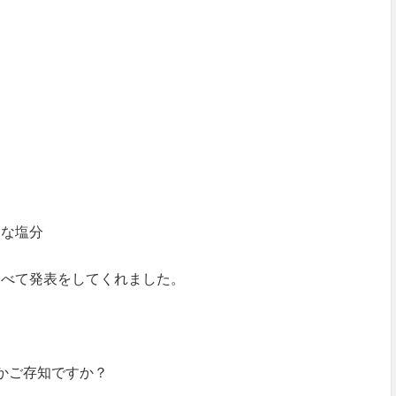
近な塩分
調べて発表をしてくれました。
かご存知ですか？