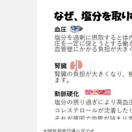
太陽薬局渡辺通り店です。