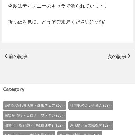
今度はディズニーのキャラで飾られています。
折り紙を見に、どうぞご来局ください(^▽^)/
前の記事
次の記事
Category
薬剤師の地域活動・健康フェア (20)
社内勉強会☼研修会 (19)
感染症情報・コロナ・ワクチン (15)
研修会（薬剤師・他職種連携） (12)
お店紹介☼太陽薬局 (12)