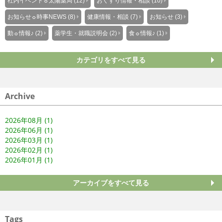
社内イベント☼太陽薬局 (12)
おくすり情報・相談 (10)
お知らせ☼時事NEWS (8)
健康情報・相談 (7)
お知らせ (3)
動☼情報♪ (2)
薬学生・就職説明会 (2)
食☼情報♪ (1)
カテゴリをすべて見る
Archive
2026年08月 (1)
2026年06月 (1)
2026年03月 (1)
2026年02月 (1)
2026年01月 (1)
アーカイブをすべて見る
Tags