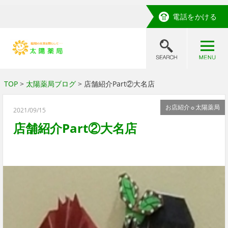
電話をかける
TOP
>
太陽薬局ブログ
> 店舗紹介Part②大名店
お店紹介☼太陽薬局
2021/09/15
店舗紹介Part②大名店