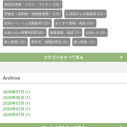
感染症情報・コロナ・ワクチン (15)
研修会（薬剤師・他職種連携） (13)
お店紹介☼太陽薬局 (12)
社内イベント☼太陽薬局 (12)
おくすり情報・相談 (10)
お知らせ☼時事NEWS (8)
健康情報・相談 (7)
お知らせ (3)
動☼情報♪ (2)
薬学生・就職説明会 (2)
食☼情報♪ (1)
カテゴリをすべて見る
Archive
2026年07月 (1)
2026年06月 (1)
2026年03月 (1)
2026年02月 (1)
2026年01月 (1)