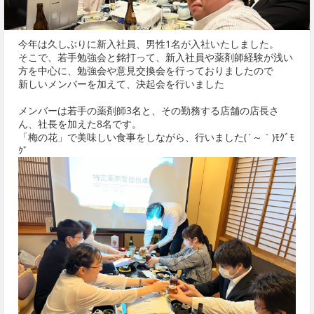
今年は久しぶりに新入社員、男性1名が入社いたしました。
そこで、若手勉強会と銘打って、新入社員や薬剤師経験が浅い
方を中心に、勉強会や意見交換会を行っておりましたので
新しいメンバーを加えて、決起会を行いました
メンバーは若手の薬剤師3名と、その勤務する店舗の店長さ
ん、社長を加えた8名です。
「梅の花」で美味しい食事をしながら、行いました(´～｀)ﾓｸﾞﾓ
ｸﾞ