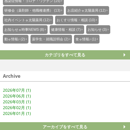
感染症情報・コロナ・ワクチン (15)
研修会（薬剤師・他職種連携） (13)
お店紹介☼太陽薬局 (12)
社内イベント☼太陽薬局 (12)
おくすり情報・相談 (10)
お知らせ☼時事NEWS (8)
健康情報・相談 (7)
お知らせ (3)
動☼情報♪ (2)
薬学生・就職説明会 (2)
食☼情報♪ (1)
カテゴリをすべて見る
Archive
2026年07月 (1)
2026年06月 (1)
2026年03月 (1)
2026年02月 (1)
2026年01月 (1)
アーカイブをすべて見る