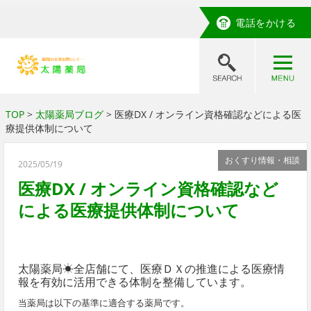
電話をかける
TOP
>
太陽薬局ブログ
> 医療DX / オンライン資格確認などによる医
療提供体制について
おくすり情報・相談
2025/05/19
医療DX / オンライン資格確認など
による医療提供体制について
太陽薬局☀全店舗にて、医療ＤＸの推進による医療情
報を有効に活用できる体制を整備しています。
当薬局は以下の基準に適合する薬局です。