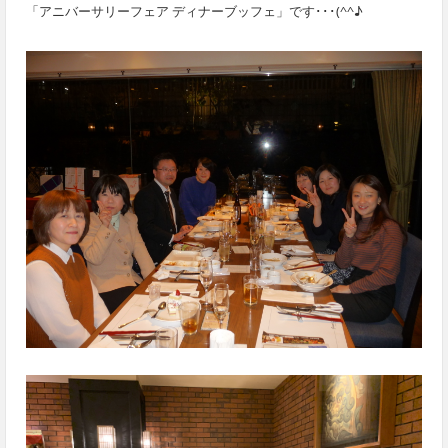
「アニバーサリーフェア ディナーブッフェ」です･･･(^^♪