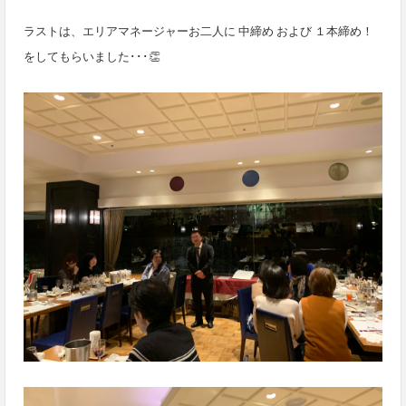
ラストは、エリアマネージャーお二人に 中締め および １本締め！
をしてもらいました･･･👏