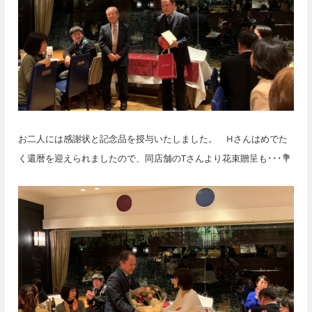
お二人には感謝状と記念品を授与いたしました。 Hさんはめでた
く還暦を迎えられましたので、同店舗のTさんより花束贈呈も･･･💐