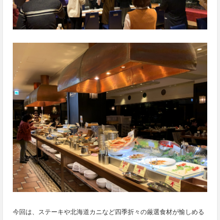
今回は、ステーキや北海道カニなど四季折々の厳選食材が愉しめる