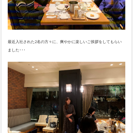
最近入社された2名の方々に、爽やかに
楽しいご挨拶をしてもらい
ました･･･