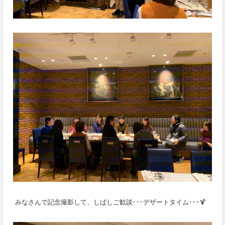
みなさんで記念撮影して、しばしご歓談･･･デザートタイム･･･🍹