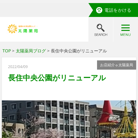
電話をかける
TOP
>
太陽薬局ブログ
> 長住中央公園がリニューアル
お店紹介☼太陽薬局
2022/04/09
長住中央公園がリニューアル