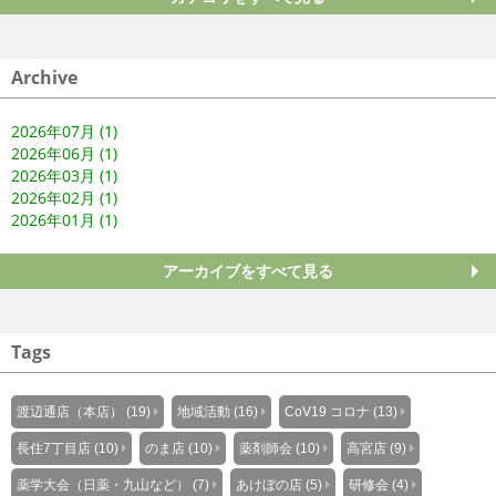
Archive
2026年07月 (1)
2026年06月 (1)
2026年03月 (1)
2026年02月 (1)
2026年01月 (1)
アーカイブをすべて見る
Tags
渡辺通店（本店） (19)
地域活動 (16)
CoV19 コロナ (13)
長住7丁目店 (10)
のま店 (10)
薬剤師会 (10)
高宮店 (9)
薬学大会（日薬・九山など） (7)
あけぼの店 (5)
研修会 (4)