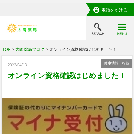
電話をかける
TOP
>
太陽薬局ブログ
> オンライン資格確認はじめました！
健康情報・相談
2022/04/13
オンライン資格確認はじめました！