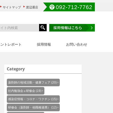
092-712-7762
サイトマップ
渡辺通店
ベントレポート
採用情報
お問い合わせ
Category
薬剤師の地域活動・健康フェア (20)
社内勉強会☼研修会 (19)
感染症情報・コロナ・ワクチン (15)
研修会（薬剤師・他職種連携） (12)