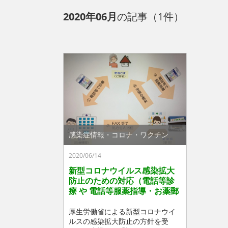
2020年06月
の記事（1件）
感染症情報・コロナ・ワクチン
2020/06/14
新型コロナウイルス感染拡大
防止のための対応（電話等診
療 や 電話等服薬指導・お薬郵
送）について
厚生労働省による新型コロナウイ
ルスの感染拡大防止の方針を受