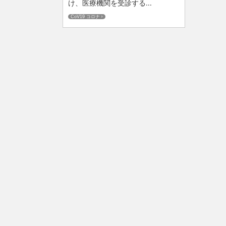
け、医療機関を受診する...
CoV19 コロナ