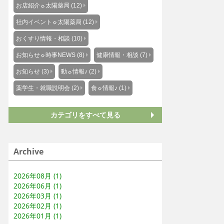
お店紹介☼太陽薬局 (12)
社内イベント☼太陽薬局 (12)
おくすり情報・相談 (10)
お知らせ☼時事NEWS (8)
健康情報・相談 (7)
お知らせ (3)
動☼情報♪ (2)
薬学生・就職説明会 (2)
食☼情報♪ (1)
カテゴリをすべて見る
Archive
2026年08月 (1)
2026年06月 (1)
2026年03月 (1)
2026年02月 (1)
2026年01月 (1)