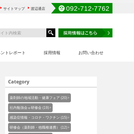
092-712-7762
サイトマップ
渡辺通店
ベントレポート
採用情報
お問い合わせ
Category
薬剤師の地域活動・健康フェア (20)
社内勉強会☼研修会 (19)
感染症情報・コロナ・ワクチン (15)
研修会（薬剤師・他職種連携） (12)