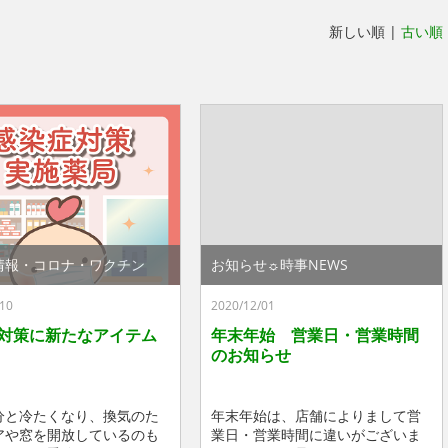
新しい順 |
古い順
情報・コロナ・ワクチン
お知らせ☼時事NEWS
10
2020/12/01
対策に新たなアイテム
年末年始 営業日・営業時間
のお知らせ
分と冷たくなり、換気のた
年末年始は、店舗によりまして営
アや窓を開放しているのも
業日・営業時間に違いがございま