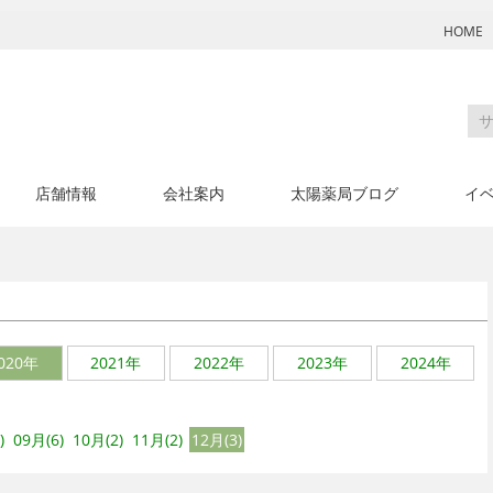
HOME
店舗情報
会社案内
太陽薬局ブログ
イ
月
020年
2021年
2022年
2023年
2024年
)
09月(6)
10月(2)
11月(2)
12月(3)