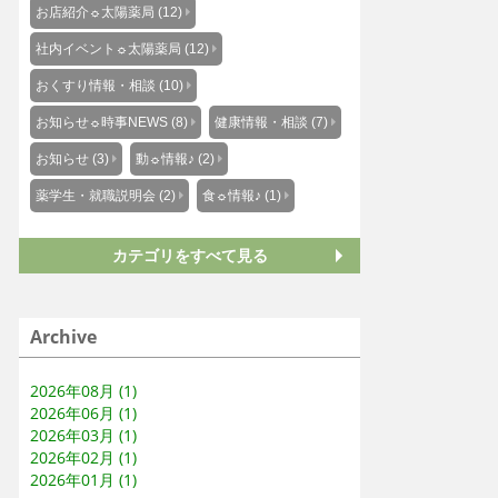
お店紹介☼太陽薬局 (12)
社内イベント☼太陽薬局 (12)
おくすり情報・相談 (10)
お知らせ☼時事NEWS (8)
健康情報・相談 (7)
お知らせ (3)
動☼情報♪ (2)
薬学生・就職説明会 (2)
食☼情報♪ (1)
カテゴリをすべて見る
Archive
2026年08月 (1)
2026年06月 (1)
2026年03月 (1)
2026年02月 (1)
2026年01月 (1)