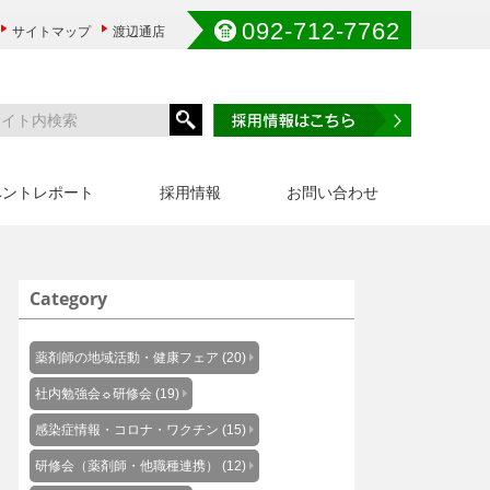
092-712-7762
サイトマップ
渡辺通店
ベントレポート
採用情報
お問い合わせ
Category
薬剤師の地域活動・健康フェア (20)
社内勉強会☼研修会 (19)
感染症情報・コロナ・ワクチン (15)
研修会（薬剤師・他職種連携） (12)