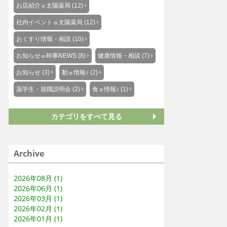
お店紹介☼太陽薬局 (12)
社内イベント☼太陽薬局 (12)
おくすり情報・相談 (10)
お知らせ☼時事NEWS (8)
健康情報・相談 (7)
お知らせ (3)
動☼情報♪ (2)
薬学生・就職説明会 (2)
食☼情報♪ (1)
カテゴリをすべて見る
Archive
2026年08月 (1)
2026年06月 (1)
2026年03月 (1)
2026年02月 (1)
2026年01月 (1)