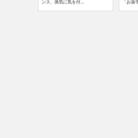
ンス、換気に気を付...
「お薬手