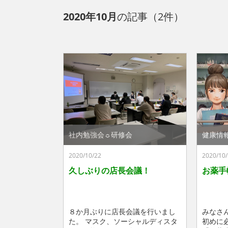
2020年10月
の記事（2件）
社内勉強会☼研修会
健康情
2020/10/22
2020/10/
久しぶりの店長会議！
お薬手
８か月ぶりに店長会議を行いまし
みなさ
た。 マスク、ソーシャルディスタ
初めに